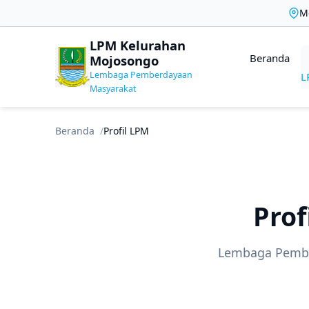
Mo
LPM Kelurahan
Beranda
Mojosongo
Lembaga Pemberdayaan
L
Masyarakat
Beranda
Profil LPM
Prof
Lembaga Pembe