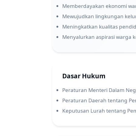
Memberdayakan ekonomi war
Mewujudkan lingkungan kelura
Meningkatkan kualitas pend
Menyalurkan aspirasi warga 
Dasar Hukum
Peraturan Menteri Dalam Neg
Peraturan Daerah tentang P
Keputusan Lurah tentang Pe