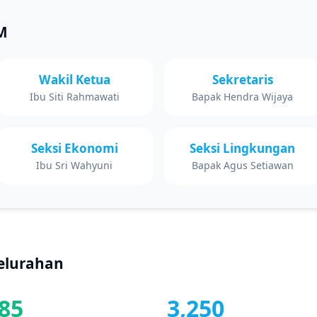
M
Wakil Ketua
Sekretaris
Ibu Siti Rahmawati
Bapak Hendra Wijaya
Seksi Ekonomi
Seksi Lingkungan
Ibu Sri Wahyuni
Bapak Agus Setiawan
Kelurahan
85
3,250