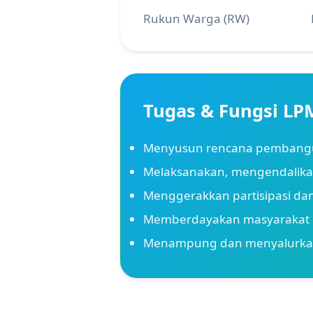
Rukun Warga (RW)
Tugas & Fungsi LP
Menyusun rencana pembangun
Melaksanakan, mengendalika
Menggerakkan partisipasi da
Memberdayakan masyarakat d
Menampung dan menyalurkan 