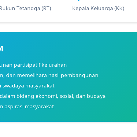
Rukun Tetangga (RT)
Kepala Keluarga (KK)
M
an partisipatif kelurahan
n, dan memelihara hasil pembangunan
n swadaya masyarakat
alam bidang ekonomi, sosial, dan budaya
aspirasi masyarakat