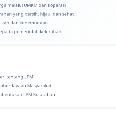
ga melalui UMKM dan koperasi
han yang bersih, hijau, dan sehat
idikan dan kepemudaan
kepada pemerintah kelurahan
eri tentang LPM
emberdayaan Masyarakat
mbentukan LPM Kelurahan