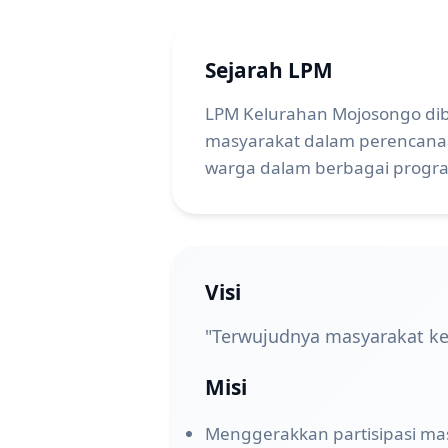
Sejarah LPM
LPM Kelurahan Mojosongo dib
masyarakat dalam perencanaa
warga dalam berbagai progra
Visi
"Terwujudnya masyarakat kel
Misi
Menggerakkan partisipasi m