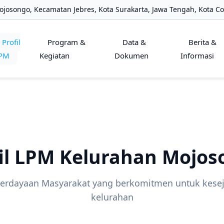
josongo, Kecamatan Jebres, Kota Surakarta, Jawa Tengah, Kota C
Profil
Program &
Data &
Berita &
PM
Kegiatan
Dokumen
Informasi
il LPM Kelurahan Mojo
rdayaan Masyarakat yang berkomitmen untuk kesej
kelurahan