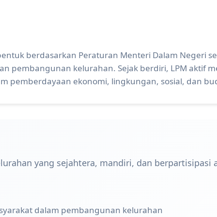
entuk berdasarkan Peraturan Menteri Dalam Negeri seb
n pembangunan kelurahan. Sejak berdiri, LPM aktif m
m pemberdayaan ekonomi, lingkungan, sosial, dan bu
urahan yang sejahtera, mandiri, dan berpartisipas
asyarakat dalam pembangunan kelurahan