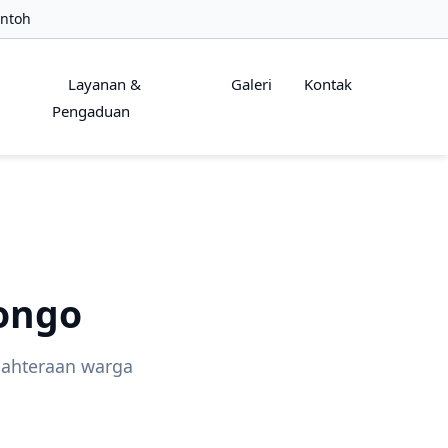
ontoh
Layanan &
Galeri
Kontak
Pengaduan
songo
ahteraan warga